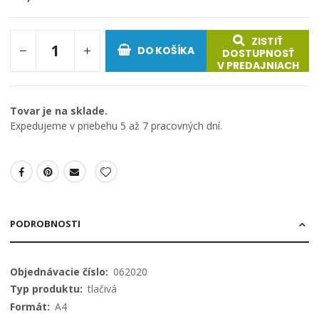
ZISTIŤ
DO KOŠÍKA
DOSTUPNOSŤ
V PREDAJNIACH
Tovar je na sklade.
Expedujeme v priebehu 5 až 7 pracovných dní.
PODROBNOSTI
Viac
062020
informácií
tlačivá
A4