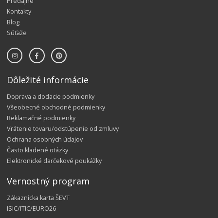
Predajne
Kontakty
Blog
Súťaže
Dôležité informácie
Doprava a dodacie podmienky
Všeobecné obchodné podmienky
Reklamačné podmienky
Vrátenie tovaru/odstúpenie od zmluvy
Ochrana osobných údajov
Často kladené otázky
Elektronické darčekové poukážky
Vernostný program
Zákaznícka karta ŠEVT
ISIC/ITIC/EURO26