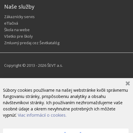
Naše služby
Zákaznícky servis
eTlačivá
Škola na webe
Všetko pre školy
Zmluvný predaj cez Ševtkatalóg
Copyright © 2013 - 2026 ŠEVT a.s.
Súbory cookies používame na našej webstránke kvôli správnemu
fungovaniu stránky, prispôsobeniu analytiky a obsahu
návštevníkovi stránky. Ich používaním nezhromažďujeme vaše
osobné údaje a okrem nevyhnutne potrebných ich môžete
vypnúť.
Viac informácií o cookies.