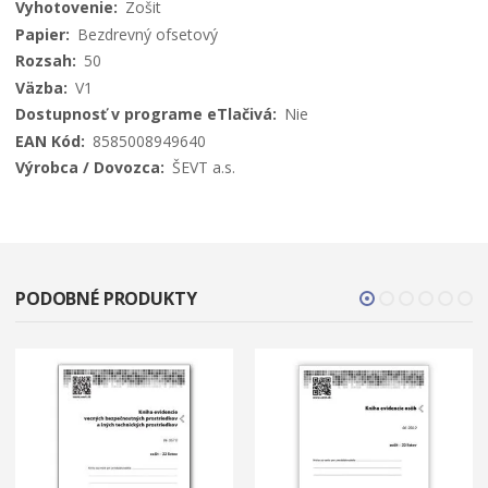
Zošit
Bezdrevný ofsetový
50
V1
Nie
8585008949640
ŠEVT a.s.
PODOBNÉ PRODUKTY