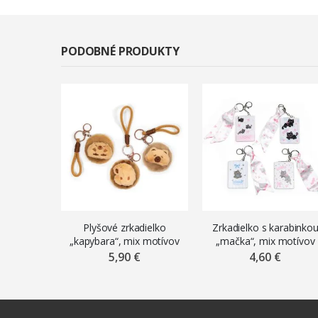
PODOBNÉ PRODUKTY
Plyšové zrkadielko
Zrkadielko s karabinko
„kapybara“, mix motívov
„mačka“, mix motívov
5,90 €
4,60 €