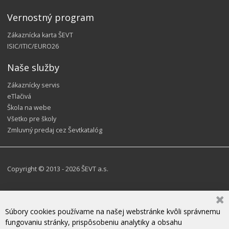
Vernostný program
Zákaznícka karta ŠEVT
ISIC/ITIC/EURO26
Naše služby
Zákaznícky servis
eTlačivá
Škola na webe
Všetko pre školy
Zmluvný predaj cez Ševtkatalóg
Copyright © 2013 - 2026 ŠEVT a.s.
Súbory cookies používame na našej webstránke kvôli správnemu
fungovaniu stránky, prispôsobeniu analytiky a obsahu