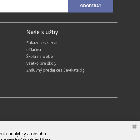
ODOBERAŤ
Naše služby
Zákaznícky servis
eTlačivá
Škola na webe
Všetko pre školy
Zmluvný predaj cez Ševtkatalóg
niu analytiky a obsahu