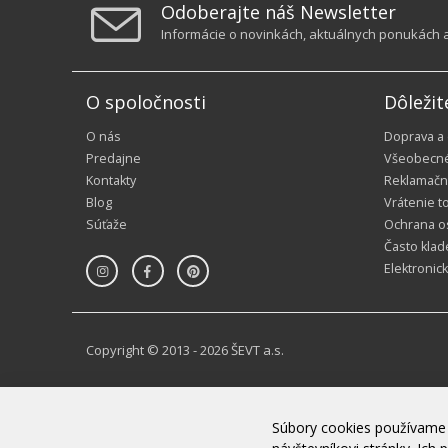
Odoberajte náš Newsletter
Informácie o novinkách, aktuálnych ponukách a 
O spoločnosti
Dôležit
O nás
Doprava a
Predajne
Všeobecn
Kontakty
Reklamačn
Blog
Vrátenie t
Súťaže
Ochrana o
Často klad
Elektronic
Copyright © 2013 - 2026 ŠEVT a.s.
Súbory cookies používame 