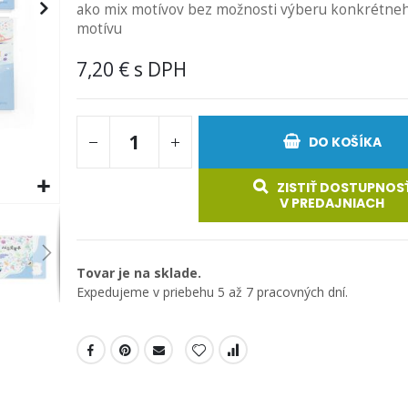
ako mix motívov bez možnosti výberu konkrétne
motívu
7,20 €
DO KOŠÍKA
ZISTIŤ DOSTUPNOS
V PREDAJNIACH
Tovar je na sklade.
Expedujeme v priebehu 5 až 7 pracovných dní.