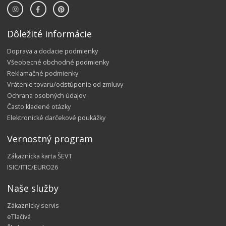
Dôležité informácie
Doprava a dodacie podmienky
Všeobecné obchodné podmienky
Reklamačné podmienky
Vrátenie tovaru/odstúpenie od zmluvy
Ochrana osobných údajov
Často kladené otázky
Elektronické darčekové poukážky
Vernostný program
Zákaznícka karta ŠEVT
ISIC/ITIC/EURO26
Naše služby
Zákaznícky servis
eTlačivá