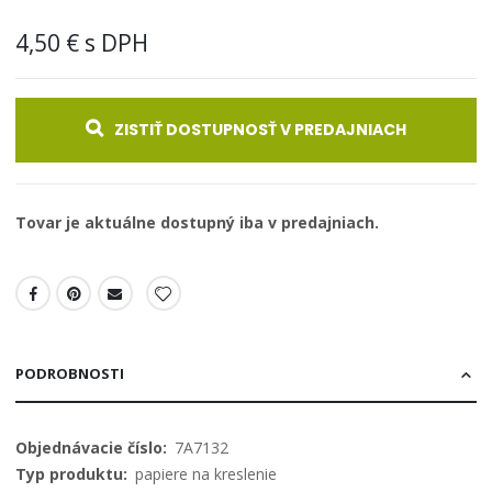
4,50 €
ZISTIŤ DOSTUPNOSŤ V PREDAJNIACH
Tovar je aktuálne dostupný iba v predajniach.
PODROBNOSTI
Viac
7A7132
informácií
papiere na kreslenie