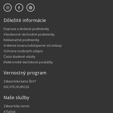
Dôležité informácie
Doprava a dodacie podmienky
Všeobecné obchodné podmienky
Reklamačné podmienky
Vrátenie tovaru/odstúpenie od zmluvy
Ochrana osobných údajov
Často kladené otázky
Elektronické darčekové poukážky
Vernostný program
Zákaznícka karta ŠEVT
ISIC/ITIC/EURO26
Naše služby
Zákaznícky servis
eTlačivá