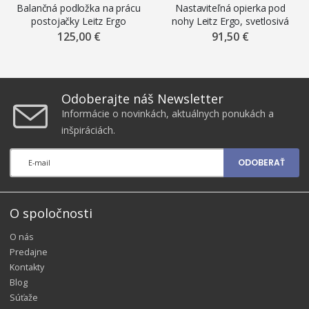
Balančná podložka na prácu
Nastaviteľná opierka pod
postojačky Leitz Ergo
nohy Leitz Ergo, svetlosivá
125,00 €
91,50 €
Odoberajte náš Newsletter
Informácie o novinkách, aktuálnych ponukách a
inšpiráciách.
ODOBERAŤ
O spoločnosti
O nás
Predajne
Kontakty
Blog
Súťaže