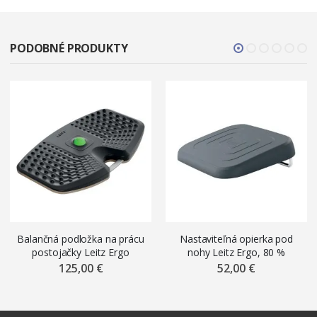
PODOBNÉ PRODUKTY
Balančná podložka na prácu
Nastaviteľná opierka pod
postojačky Leitz Ergo
nohy Leitz Ergo, 80 %
recyklovaný plast, tmavosivá
125,00 €
52,00 €