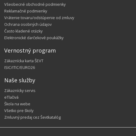
Všeobecné obchodné podmienky
Reklamačné podmienky
Vrátenie tovaru/odstúpenie od zmluvy
Ochrana osobných údajov
Často kladené otázky
Elektronické darčekové poukážky
Vernostný program
Zákaznícka karta ŠEVT
ISIC/ITIC/EURO26
Naše služby
Zákaznícky servis
eTlačivá
Škola na webe
Všetko pre školy
Zmluvný predaj cez Ševtkatalóg