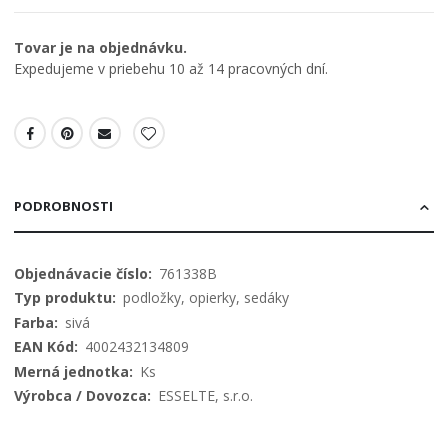
Tovar je na objednávku.
Expedujeme v priebehu 10 až 14 pracovných dní.
PODROBNOSTI
Viac
761338B
informácií
podložky, opierky, sedáky
sivá
4002432134809
Ks
ESSELTE, s.r.o.