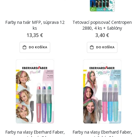
Farby na tvár MFP, súprava 12
Tetovací popisovač Centropen
ks
2880, 4 ks + šablóny
13,35 €
3,40 €
DO KOŠÍKA
DO KOŠÍKA
Farby na vlasy Eberhard Faber,
Farby na vlasy Eberhard Faber,