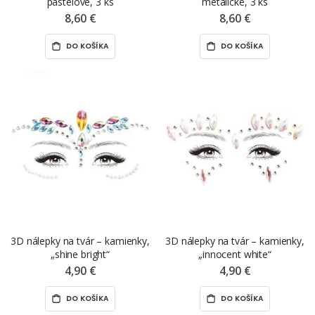
pastelové, 3 ks
metalické, 3 ks
8,60 €
8,60 €
DO KOŠÍKA
DO KOŠÍKA
3D nálepky na tvár – kamienky,
3D nálepky na tvár – kamienky,
„shine bright“
„innocent white“
4,90 €
4,90 €
DO KOŠÍKA
DO KOŠÍKA