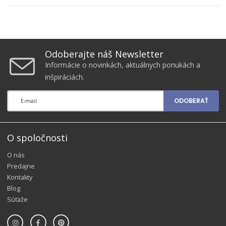
Odoberajte náš Newsletter
Informácie o novinkách, aktuálnych ponukách a
inšpiráciách.
ODOBERAŤ
O spoločnosti
O nás
Predajne
Kontakty
Blog
Súťaže