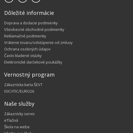
Dôležité informácie
Doprava a dodacie podmienky
Všeobecné obchodné podmienky
Reklamačné podmienky
Vrátenie tovaru/odstúpenie od zmluvy
Ochrana osobných údajov
Často kladené otázky
Elektronické darčekové poukážky
Vernostný program
Zákaznícka karta ŠEVT
ISIC/ITIC/EURO26
Naše služby
Zákaznícky servis
eTlačivá
Škola na webe