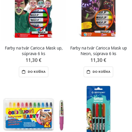
Farby na tvár Carioca Mask up,
Farby na tvár Carioca Mask up
súprava 6 ks
Neon, súprava 6 ks
11,30 €
11,30 €
DO KOŠÍKA
DO KOŠÍKA