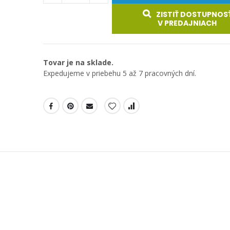
ZISTIŤ DOSTUPNOS
V PREDAJNIACH
Tovar je na sklade.
Expedujeme v priebehu 5 až 7 pracovných dní.