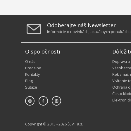
Odoberajte náš Newsletter
Informácie o novinkách, aktuálnych ponukách a 
O spoločnosti
Dôležit
O nás
Doprava a
Predajne
Všeobecn
Kontakty
Reklamačn
Blog
Vrátenie t
Súťaže
Ochrana o
Často klad
Elektronic
Copyright © 2013 - 2026 ŠEVT a.s.