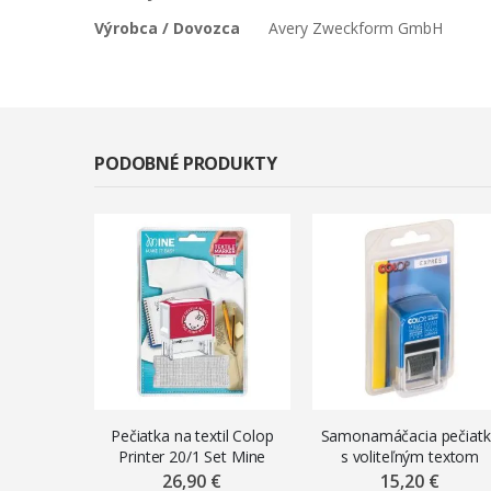
Výrobca / Dovozca
Avery Zweckform GmbH
PODOBNÉ PRODUKTY
Pečiatka na textil Colop
Samonamáčacia pečiat
Printer 20/1 Set Mine
s voliteľným textom
Colop S 120/W 35
26,90 €
15,20 €