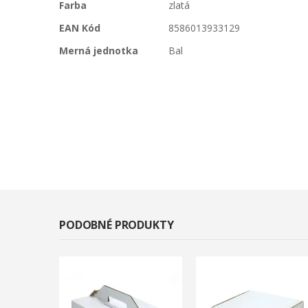
Farba
zlatá
EAN Kód
8586013933129
Merná jednotka
Bal
PODOBNÉ PRODUKTY