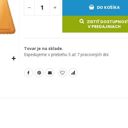
DO KOŠÍKA
ZISTIŤ DOSTUPNOS
V PREDAJNIACH
Tovar je na sklade.
Expedujeme v priebehu 5 až 7 pracovných dní.