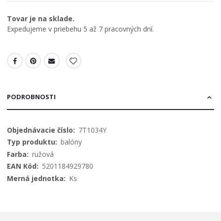
Tovar je na sklade.
Expedujeme v priebehu 5 až 7 pracovných dní.
PODROBNOSTI
Viac
7T1034Y
informácií
balóny
ružová
5201184929780
Ks