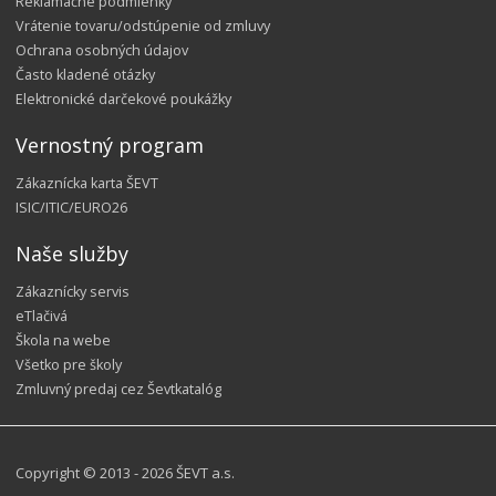
Reklamačné podmienky
Vrátenie tovaru/odstúpenie od zmluvy
Ochrana osobných údajov
Často kladené otázky
Elektronické darčekové poukážky
Vernostný program
Zákaznícka karta ŠEVT
ISIC/ITIC/EURO26
Naše služby
Zákaznícky servis
eTlačivá
Škola na webe
Všetko pre školy
Zmluvný predaj cez Ševtkatalóg
Copyright © 2013 - 2026 ŠEVT a.s.