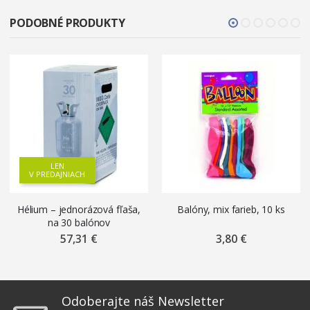
PODOBNÉ PRODUKTY
LEN
V PREDAJNIACH
Hélium – jednorázová fľaša,
Balóny, mix farieb, 10 ks
na 30 balónov
57,31 €
3,80 €
Odoberajte náš Newsletter