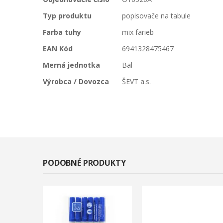
informácií
Typ produktu
popisovače na tabule
Farba tuhy
mix farieb
EAN Kód
6941328475467
Merná jednotka
Bal
Výrobca / Dovozca
ŠEVT a.s.
PODOBNÉ PRODUKTY