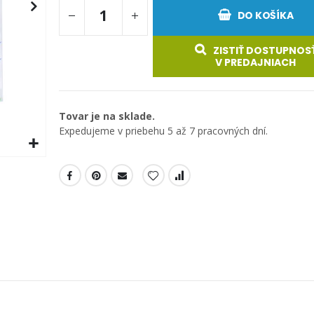
DO KOŠÍKA
ZISTIŤ DOSTUPNOS
V PREDAJNIACH
Tovar je na sklade.
Expedujeme v priebehu 5 až 7 pracovných dní.