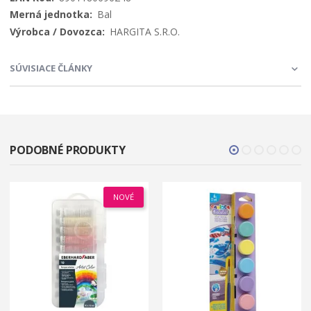
Bal
HARGITA S.R.O.
SÚVISIACE ČLÁNKY
PODOBNÉ PRODUKTY
NOVÉ