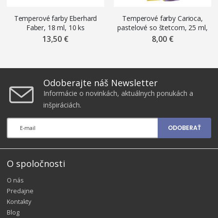
Temperové farby Eberhard
Temperové farby Carioca,
Faber, 18 ml, 10 ks
pastelové so štetcom, 25 ml,
6 ks
13,50 €
8,00 €
Odoberajte náš Newsletter
Informácie o novinkách, aktuálnych ponukách a
inšpiráciách.
ODOBERAŤ
O spoločnosti
O nás
Predajne
Kontakty
Blog