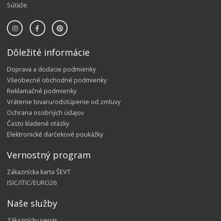
Súťaže
Dôležité informácie
Doprava a dodacie podmienky
Všeobecné obchodné podmienky
Reklamačné podmienky
Vrátenie tovaru/odstúpenie od zmluvy
Ochrana osobných údajov
Často kladené otázky
Elektronické darčekové poukážky
Vernostný program
Zákaznícka karta ŠEVT
ISIC/ITIC/EURO26
Naše služby
Zákaznícky servis