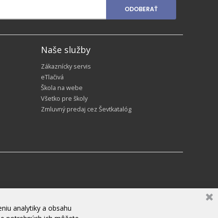
ODOBERAŤ
Naše služby
Zákaznícky servis
eTlačivá
Škola na webe
Všetko pre školy
Zmluvný predaj cez Ševtkatalóg
niu analytiky a obsahu