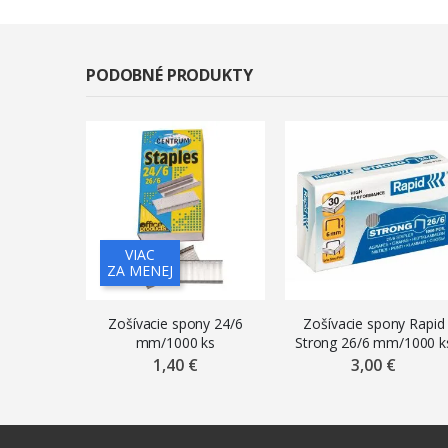
PODOBNÉ PRODUKTY
VIAC
ZA MENEJ
Zošívacie spony 24/6
Zošívacie spony Rapid
mm/1000 ks
Strong 26/6 mm/1000 k
1,40 €
3,00 €