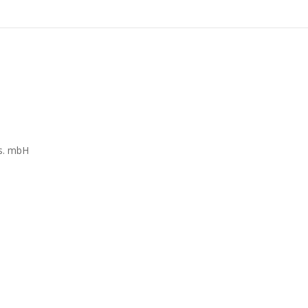
s. mbH