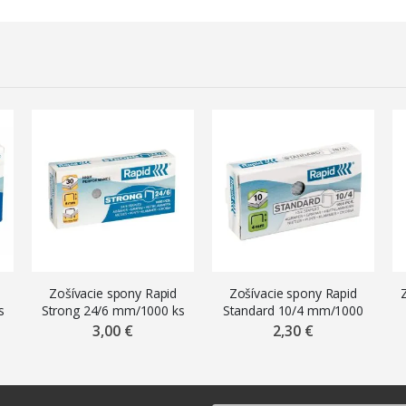
Zošívacie spony Rapid
Zošívacie spony Rapid
s
Strong 24/6 mm/1000 ks
Standard 10/4 mm/1000
ks
3,00 €
2,30 €