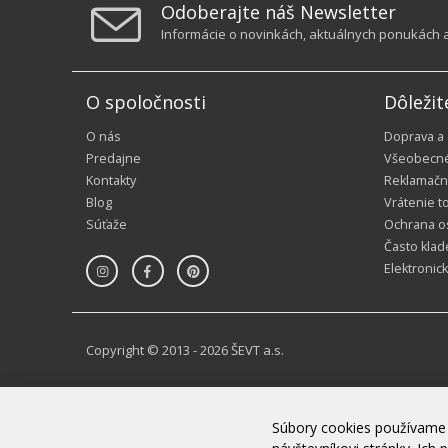
Odoberajte náš Newsletter
Informácie o novinkách, aktuálnych ponukách a 
O spoločnosti
Dôležit
O nás
Doprava a
Predajne
Všeobecn
Kontakty
Reklamačn
Blog
Vrátenie t
Súťaže
Ochrana o
Často klad
Elektronic
Copyright © 2013 - 2026 ŠEVT a.s.
Súbory cookies používame 