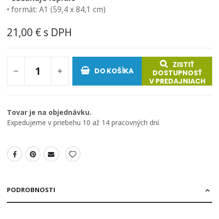
• formát: A1 (59,4 x 84,1 cm)
21,00 €
ZISTIŤ
DO KOŠÍKA
DOSTUPNOSŤ
V PREDAJNIACH
Tovar je na objednávku.
Expedujeme v priebehu 10 až 14 pracovných dní.
PODROBNOSTI