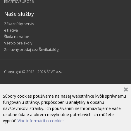
ISIC/ITIC/EURO26
Naše služby
Zákaznícky servis
eTlačivá
Škola na webe
Všetko pre školy
Zmluvný predaj cez Ševtkatalóg
Copyright © 2013 - 2026 ŠEVT a.s.
Súbory cookies používame na našej webstránke kvôli správnemu
fungovaniu stránky, prispôsobeniu analytiky a obsahu
návštevníkovi stránky. Ich používaním nezhromažďujeme vaše
osobné údaje a okrem nevyhnutne potrebných ich môžete
vypnúť.
Viac informácií o cookies.