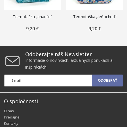
Termotaška „ananás“
Termotaška „leňochod“
9,20 €
9,20 €
Odoberajte náš Newsletter
Informácie o novinkách, aktuálnych ponukách a
inšpiráciách.
ODOBERAŤ
O spoločnosti
O nás
Predajne
Kontakty