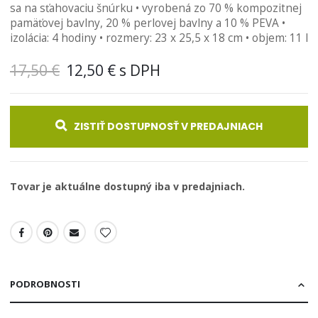
sa na sťahovaciu šnúrku • vyrobená zo 70 % kompozitnej
pamäťovej bavlny, 20 % perlovej bavlny a 10 % PEVA •
izolácia: 4 hodiny • rozmery: 23 x 25,5 x 18 cm • objem: 11 l
17,50 €
12,50 €
ZISTIŤ DOSTUPNOSŤ V PREDAJNIACH
Tovar je aktuálne dostupný iba v predajniach.
PODROBNOSTI