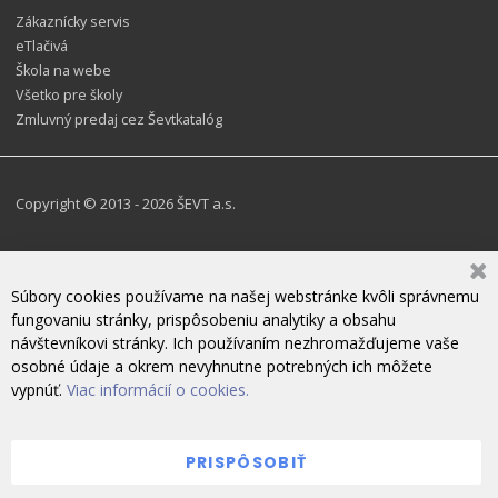
Zákaznícky servis
eTlačivá
Škola na webe
Všetko pre školy
Zmluvný predaj cez Ševtkatalóg
Copyright © 2013 - 2026 ŠEVT a.s.
Súbory cookies používame na našej webstránke kvôli správnemu
fungovaniu stránky, prispôsobeniu analytiky a obsahu
návštevníkovi stránky. Ich používaním nezhromažďujeme vaše
osobné údaje a okrem nevyhnutne potrebných ich môžete
vypnúť.
Viac informácií o cookies.
PRISPÔSOBIŤ