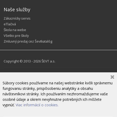
Naše služby
Zákaznícky servis
eTlačivá
Škola na webe
Všetko pre školy
Zmluvný predaj cez Ševtkatalóg
Copyright © 2013 - 2026 ŠEVT a.s.
Súbory cookies používame na našej webstránke kvôli správnemu
fungovaniu stránky, prispôsobeniu analytiky a obsahu
návštevníkovi stránky. Ich používaním nezhromažďujeme vaše
osobné údaje a okrem nevyhnutne potrebných ich môžete
vypnúť.
Viac informácií o cookies.