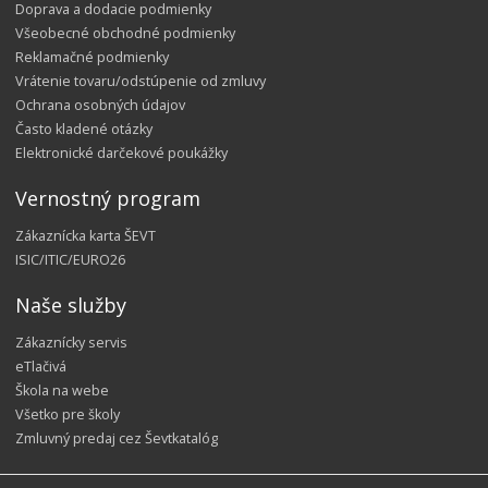
Doprava a dodacie podmienky
Všeobecné obchodné podmienky
Reklamačné podmienky
Vrátenie tovaru/odstúpenie od zmluvy
Ochrana osobných údajov
Často kladené otázky
Elektronické darčekové poukážky
Vernostný program
Zákaznícka karta ŠEVT
ISIC/ITIC/EURO26
Naše služby
Zákaznícky servis
eTlačivá
Škola na webe
Všetko pre školy
Zmluvný predaj cez Ševtkatalóg