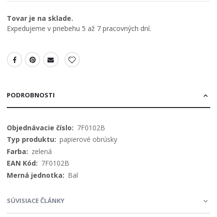
Tovar je na sklade.
Expedujeme v priebehu 5 až 7 pracovných dní.
PODROBNOSTI
Viac
7F0102B
informácií
papierové obrúsky
zelená
7F0102B
Bal
SÚVISIACE ČLÁNKY