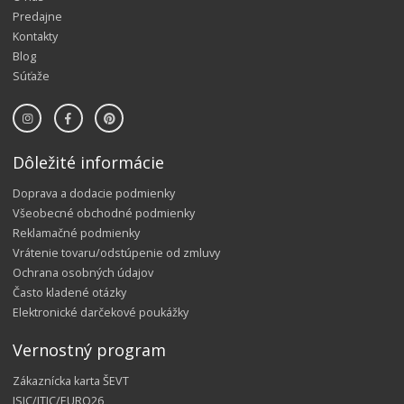
Predajne
Kontakty
Blog
Súťaže
Dôležité informácie
Doprava a dodacie podmienky
Všeobecné obchodné podmienky
Reklamačné podmienky
Vrátenie tovaru/odstúpenie od zmluvy
Ochrana osobných údajov
Často kladené otázky
Elektronické darčekové poukážky
Vernostný program
Zákaznícka karta ŠEVT
ISIC/ITIC/EURO26