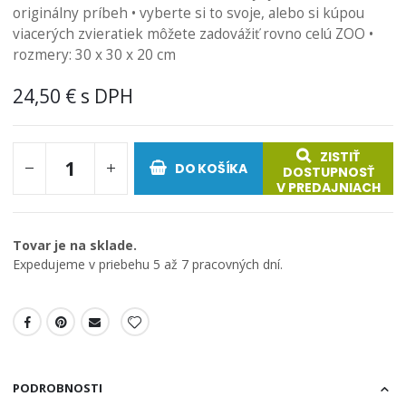
originálny príbeh • vyberte si to svoje, alebo si kúpou
viacerých zvieratiek môžete zadovážiť rovno celú ZOO •
rozmery: 30 x 30 x 20 cm
24,50 €
ZISTIŤ
DO KOŠÍKA
DOSTUPNOSŤ
V PREDAJNIACH
Tovar je na sklade.
Expedujeme v priebehu 5 až 7 pracovných dní.
PODROBNOSTI