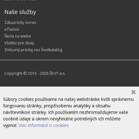
Naše služby
Zákaznícky servis
eTlačivá
Škola na webe
Všetko pre školy
Zmluvný predaj cez Ševtkatalóg
Copyright © 2013 - 2026 ŠEVT a.s.
Súbory cookies používame na našej webstránke kvôli správnemu
fungovaniu stránky, prispôsobeniu analytiky a obsahu
návštevníkovi stránky. Ich používaním nezhromažďujeme vaše
osobné údaje a okrem nevyhnutne potrebných ich môžete
vypnúť.
Viac informácií o cookies.