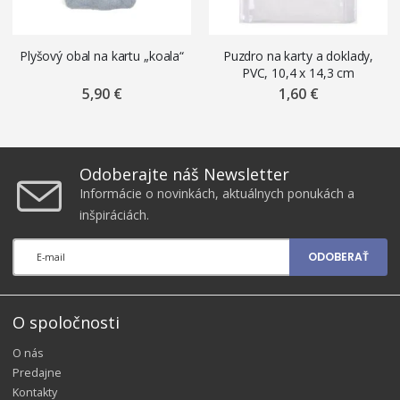
Plyšový obal na kartu „koala“
Puzdro na karty a doklady,
PVC, 10,4 x 14,3 cm
5,90 €
1,60 €
Odoberajte náš Newsletter
Informácie o novinkách, aktuálnych ponukách a
inšpiráciách.
ODOBERAŤ
O spoločnosti
O nás
Predajne
Kontakty