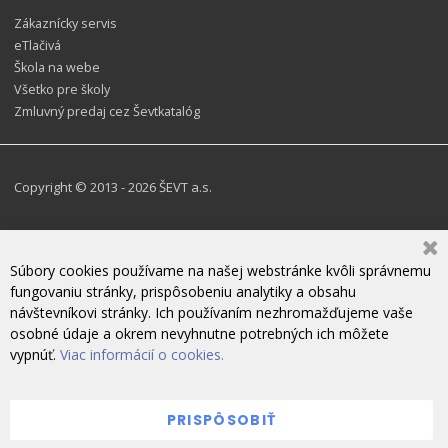
Zákaznícky servis
eTlačivá
Škola na webe
Všetko pre školy
Zmluvný predaj cez Ševtkatalóg
Copyright © 2013 - 2026 ŠEVT a.s.
Súbory cookies používame na našej webstránke kvôli správnemu
fungovaniu stránky, prispôsobeniu analytiky a obsahu
návštevníkovi stránky. Ich používaním nezhromažďujeme vaše
osobné údaje a okrem nevyhnutne potrebných ich môžete
vypnúť.
Viac informácií o cookies.
PRISPÔSOBIŤ