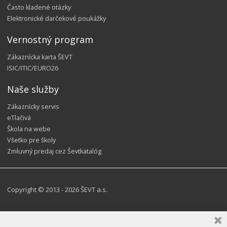
Často kladené otázky
Elektronické darčekové poukážky
Vernostný program
Zákaznícka karta ŠEVT
ISIC/ITIC/EURO26
Naše služby
Zákaznícky servis
eTlačivá
Škola na webe
Všetko pre školy
Zmluvný predaj cez Ševtkatalóg
Copyright © 2013 - 2026 ŠEVT a.s.