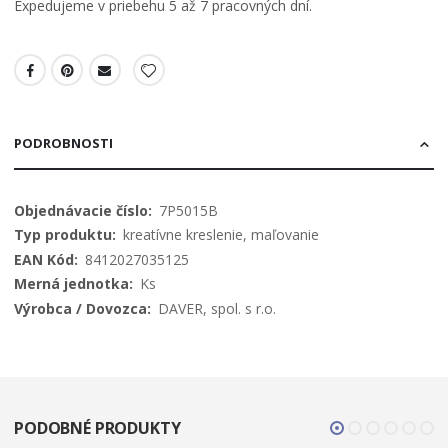
Expedujeme v priebehu 5 až 7 pracovných dní.
PODROBNOSTI
Viac
7P5015B
informácií
kreatívne kreslenie, maľovanie
8412027035125
Ks
DAVER, spol. s r.o.
PODOBNÉ PRODUKTY