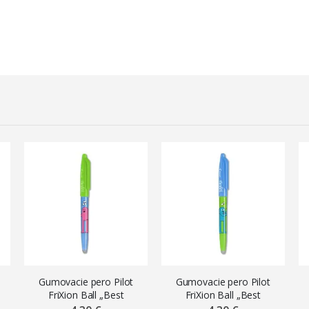
Gumovacie pero Pilot
Gumovacie pero Pilot
FriXion Ball „Best
FriXion Ball „Best
é
Friends“, 0,7 mm,
Friends“, 0,7 mm,