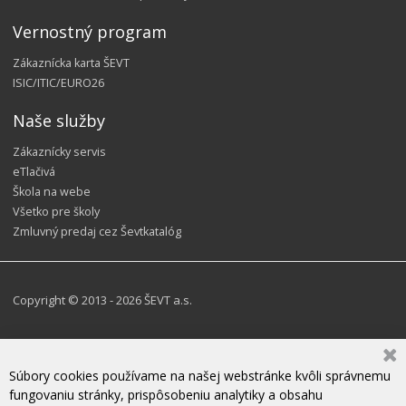
Vernostný program
Zákaznícka karta ŠEVT
ISIC/ITIC/EURO26
Naše služby
Zákaznícky servis
eTlačivá
Škola na webe
Všetko pre školy
Zmluvný predaj cez Ševtkatalóg
Copyright © 2013 - 2026 ŠEVT a.s.
Súbory cookies používame na našej webstránke kvôli správnemu
fungovaniu stránky, prispôsobeniu analytiky a obsahu