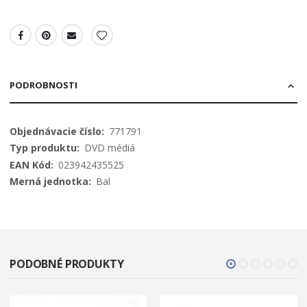
PODROBNOSTI
Viac
771791
informácií
DVD médiá
023942435525
Bal
PODOBNÉ PRODUKTY