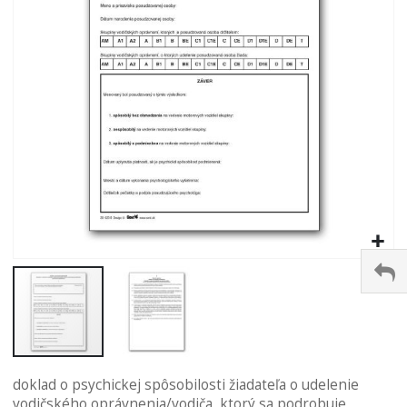
Preskočiť
doklad o psychickej spôsobilosti žiadateľa o udelenie
na
vodičského oprávnenia/vodiča, ktorý sa podrobuje
začiatok