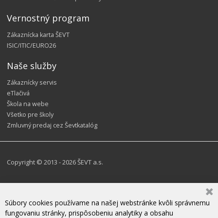
Vernostný program
Zákaznícka karta ŠEVT
ISIC/ITIC/EURO26
Naše služby
Zákaznícky servis
eTlačivá
Škola na webe
Všetko pre školy
Zmluvný predaj cez Ševtkatalóg
Copyright © 2013 - 2026 ŠEVT a.s.
Súbory cookies používame na našej webstránke kvôli správnemu
fungovaniu stránky, prispôsobeniu analytiky a obsahu