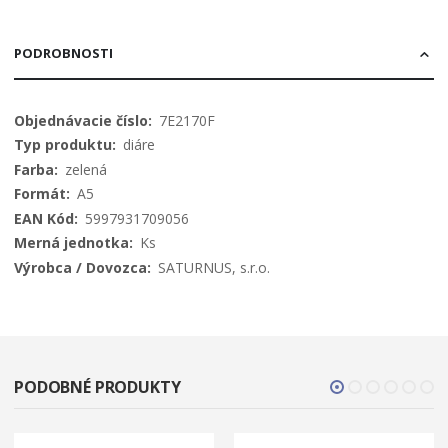
PODROBNOSTI
Viac
7E2170F
informácií
diáre
zelená
A5
5997931709056
Ks
SATURNUS, s.r.o.
PODOBNÉ PRODUKTY