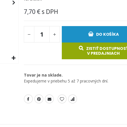
7,70 €
DO KOŠÍKA
ZISTIŤ DOSTUPNOS
V PREDAJNIACH
Tovar je na sklade.
Expedujeme v priebehu 5 až 7 pracovných dní.