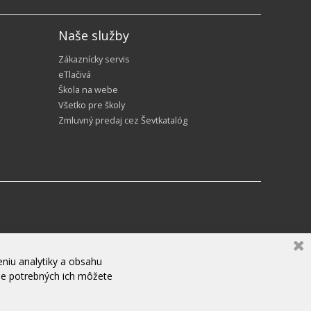
Naše služby
Zákaznícky servis
eTlačivá
Škola na webe
Všetko pre školy
Zmluvný predaj cez Ševtkatalóg
niu analytiky a obsahu
ne potrebných ich môžete