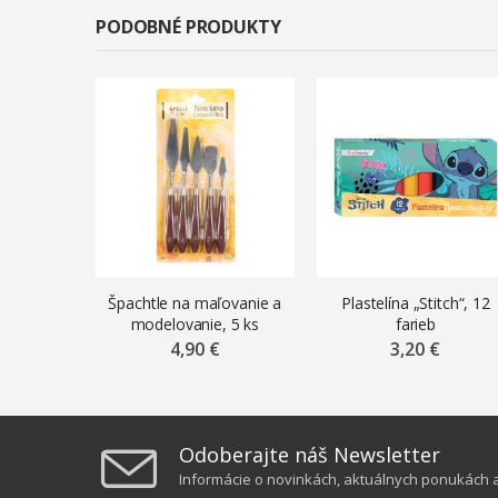
PODOBNÉ PRODUKTY
Špachtle na maľovanie a
Plastelína „Stitch“, 12
modelovanie, 5 ks
farieb
4,90 €
3,20 €
Odoberajte náš Newsletter
Informácie o novinkách, aktuálnych ponukách a 