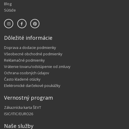
Blog
Súťaže
Dôležité informácie
Doprava a dodacie podmienky
Všeobecné obchodné podmienky
Reklamačné podmienky
Vrátenie tovaru/odstúpenie od zmluvy
Ochrana osobných údajov
Často kladené otázky
Elektronické darčekové poukážky
Vernostný program
Zákaznícka karta ŠEVT
ISIC/ITIC/EURO26
Naše služby