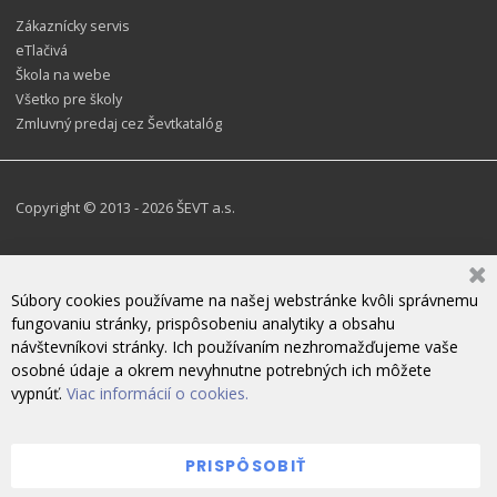
Zákaznícky servis
eTlačivá
Škola na webe
Všetko pre školy
Zmluvný predaj cez Ševtkatalóg
Copyright © 2013 - 2026 ŠEVT a.s.
Súbory cookies používame na našej webstránke kvôli správnemu
fungovaniu stránky, prispôsobeniu analytiky a obsahu
návštevníkovi stránky. Ich používaním nezhromažďujeme vaše
osobné údaje a okrem nevyhnutne potrebných ich môžete
vypnúť.
Viac informácií o cookies.
PRISPÔSOBIŤ