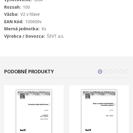
100
V2 v hlave
100600v
Ks
ŠEVT a.s.
PODOBNÉ PRODUKTY