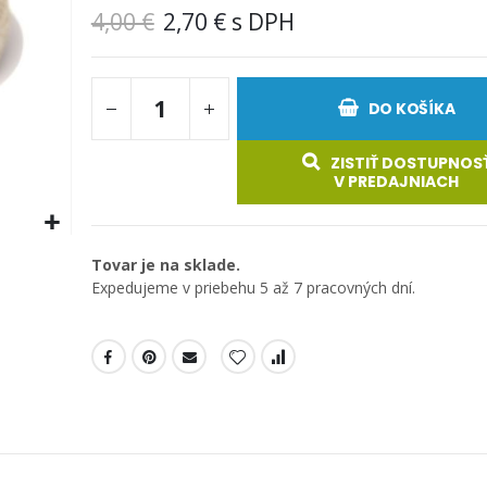
4,00 €
2,70 €
DO KOŠÍKA
ZISTIŤ DOSTUPNOS
V PREDAJNIACH
Tovar je na sklade.
Expedujeme v priebehu 5 až 7 pracovných dní.