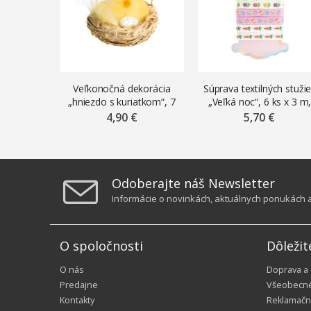
Veľkonočná dekorácia
Súprava textilných stuži
„hniezdo s kuriatkom“, 7
„Veľká noc“, 6 ks x 3 m
cm
mix motívov
4,90 €
5,70 €
Odoberajte náš Newsletter
Informácie o novinkách, aktuálnych ponukách a 
O spoločnosti
Dôležit
O nás
Doprava a
Predajne
Všeobecn
Kontakty
Reklamačn