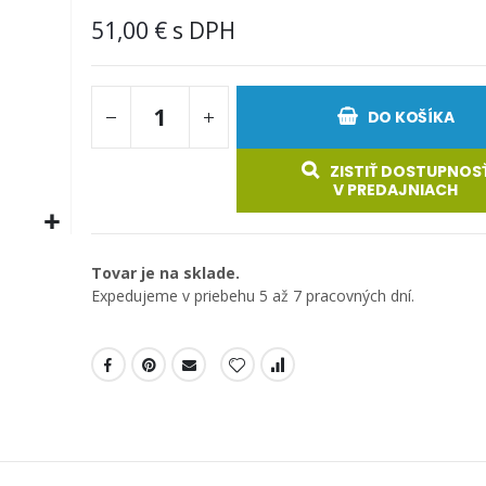
51,00 €
DO KOŠÍKA
ZISTIŤ DOSTUPNOS
V PREDAJNIACH
Tovar je na sklade.
Expedujeme v priebehu 5 až 7 pracovných dní.