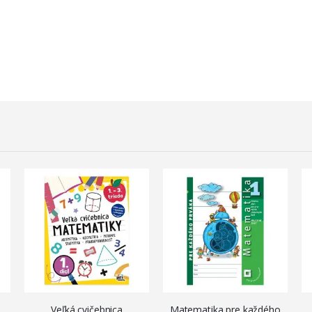
Veľká cvičebnica
Matematika pre každého