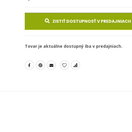
ZISTIŤ DOSTUPNOSŤ V PREDAJNIACH
Tovar je aktuálne dostupný iba v predajniach.