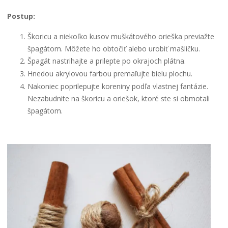
Postup:
Škoricu a niekoľko kusov muškátového orieška previažte
špagátom. Môžete ho obtočiť alebo urobiť mašličku.
Špagát nastrihajte a prilepte po okrajoch plátna.
Hnedou akrylovou farbou premaľujte bielu plochu.
Nakoniec poprilepujte koreniny podľa vlastnej fantázie.
Nezabudnite na škoricu a oriešok, ktoré ste si obmotali
špagátom.