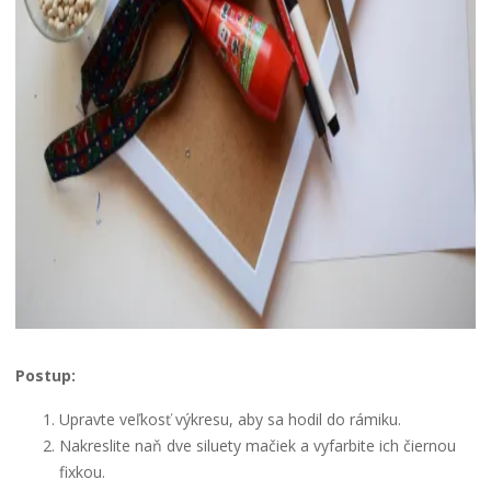
Postup:
Upravte veľkosť výkresu, aby sa hodil do rámiku.
Nakreslite naň dve siluety mačiek a vyfarbite ich čiernou
fixkou.