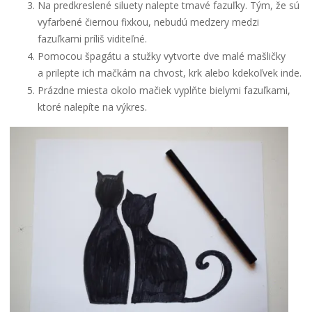
Na predkreslené siluety nalepte tmavé fazuľky. Tým, že sú
vyfarbené čiernou fixkou, nebudú medzery medzi
fazuľkami príliš viditeľné.
Pomocou špagátu a stužky vytvorte dve malé mašličky
a prilepte ich mačkám na chvost, krk alebo kdekoľvek inde.
Prázdne miesta okolo mačiek vyplňte bielymi fazuľkami,
ktoré nalepíte na výkres.