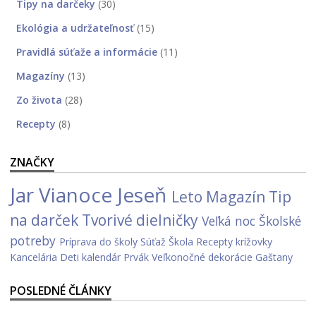
Tipy na darčeky
(30)
Ekológia a udržateľnosť
(15)
Pravidlá súťaže a informácie
(11)
Magazíny
(13)
Zo života
(28)
Recepty
(8)
ZNAČKY
Jar
Vianoce
Jeseň
Leto
Magazín
Tip
na darček
Tvorivé dielničky
Veľká noc
Školské
potreby
Príprava do školy
Súťaž
Škola
Recepty
krížovky
Kancelária
Deti
kalendár
Prvák
Veľkonočné dekorácie
Gaštany
POSLEDNÉ ČLÁNKY