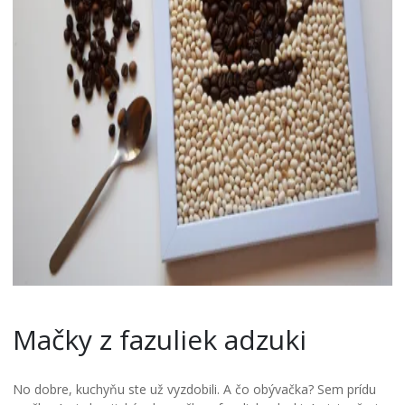
Mačky z fazuliek adzuki
No dobre, kuchyňu ste už vyzdobili. A čo obývačka? Sem prídu