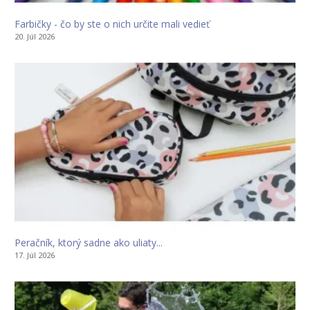
Farbičky - čo by ste o nich určite mali vedieť
20. Júl 2026
Peračník, ktorý sadne ako uliaty...
17. Júl 2026