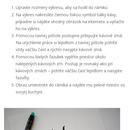
Upravte rozmery výkresu, aby sa hodil do rámiku.
Na výkres nakreslite čiernou fixkou symbol šálky kávy,
prípadne si nájdite vhodný obrázok na internete a vytlačte
ho na výkres.
Pomocou tavnej pištole postupne prilepujte kávové zrná.
Na urýchlenie práce si lepidlom z tavnej pištole potrite
vždy väčšiu časť a rýchlo nasypte kávové zrná.
Pomocou bielych fazuliek vyplňte priestor okolo
nalepených kávových zŕn. Postup je rovnaký ako pri
kávových zrnách – potrite väčšiu časť lepidlom a nasypte
fazuľky.
Obraz umiestnite do rámika a nájdite mu pekné miesto vo
svojej kuchyni.