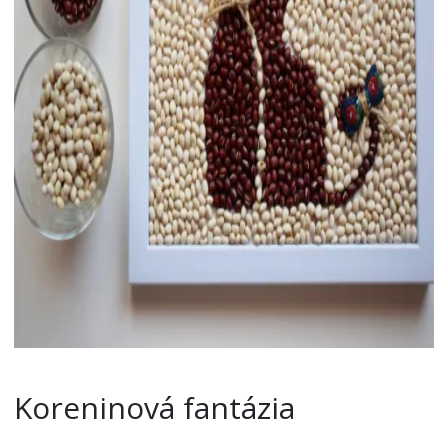
Koreninová fantázia