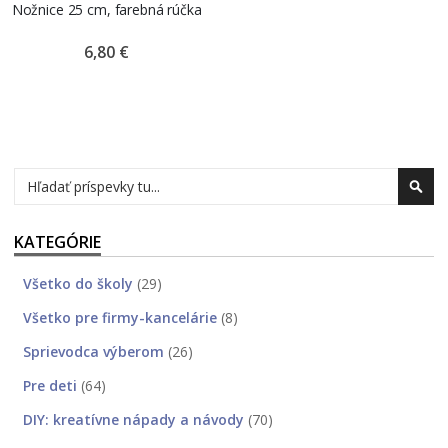
Nožnice 25 cm, farebná rúčka
6,80 €
Hľadať
Hľad
KATEGÓRIE
Všetko do školy
(29)
Všetko pre firmy-kancelárie
(8)
Sprievodca výberom
(26)
Pre deti
(64)
DIY: kreatívne nápady a návody
(70)