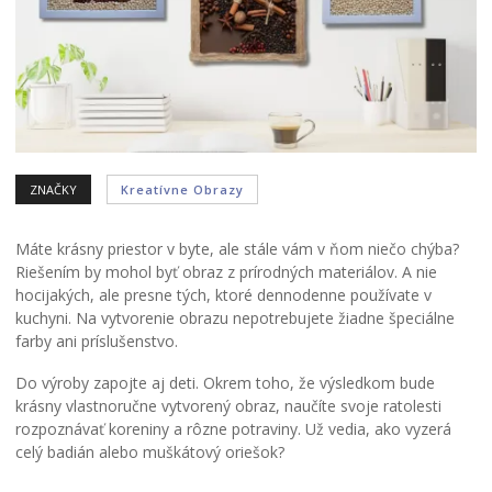
ZNAČKY
Kreatívne Obrazy
Máte krásny priestor v byte, ale stále vám v ňom niečo chýba?
Riešením by mohol byť obraz z prírodných materiálov. A nie
hocijakých, ale presne tých, ktoré dennodenne používate v
kuchyni. Na vytvorenie obrazu nepotrebujete žiadne špeciálne
farby ani príslušenstvo.
Do výroby zapojte aj deti. Okrem toho, že výsledkom bude
krásny vlastnoručne vytvorený obraz, naučíte svoje ratolesti
rozpoznávať koreniny a rôzne potraviny. Už vedia, ako vyzerá
celý badián alebo muškátový oriešok?