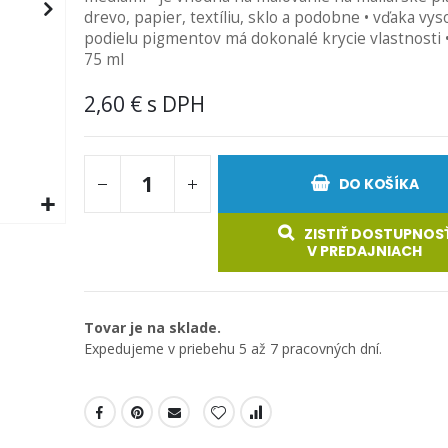
drevo, papier, textíliu, sklo a podobne • vďaka v
podielu pigmentov má dokonalé krycie vlastnosti 
75 ml
2,60 €
DO KOŠÍKA
ZISTIŤ DOSTUPNOS
V PREDAJNIACH
Tovar je na sklade.
Expedujeme v priebehu 5 až 7 pracovných dní.