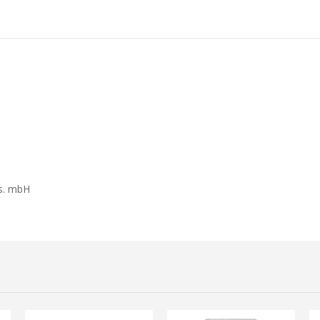
s. mbH