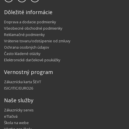
Dôležité informácie
Doprava a dodacie podmienky
Všeobecné obchodné podmienky
Reklamačné podmienky
Vrátenie tovaru/odstúpenie od zmluvy
Ochrana osobných údajov
Často kladené otázky
Elektronické darčekové poukážky
Vernostný program
Zákaznícka karta ŠEVT
ISIC/ITIC/EURO26
Naše služby
Zákaznícky servis
eTlačivá
Škola na webe