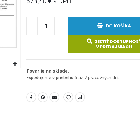
673,40 €
DO KOŠÍKA
ZISTIŤ DOSTUPNOS
V PREDAJNIACH
Tovar je na sklade.
Expedujeme v priebehu 5 až 7 pracovných dní.