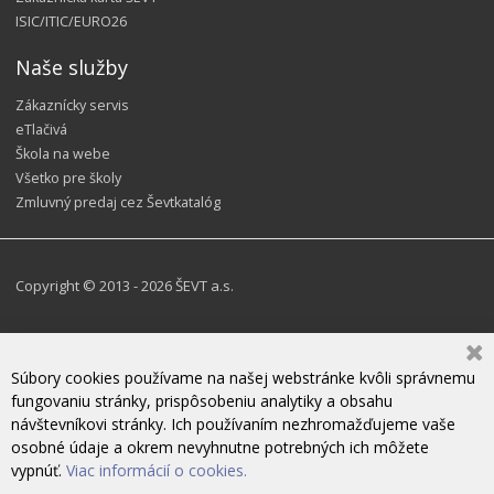
ISIC/ITIC/EURO26
Naše služby
Zákaznícky servis
eTlačivá
Škola na webe
Všetko pre školy
Zmluvný predaj cez Ševtkatalóg
Copyright © 2013 - 2026 ŠEVT a.s.
Súbory cookies používame na našej webstránke kvôli správnemu
fungovaniu stránky, prispôsobeniu analytiky a obsahu
návštevníkovi stránky. Ich používaním nezhromažďujeme vaše
osobné údaje a okrem nevyhnutne potrebných ich môžete
vypnúť.
Viac informácií o cookies.