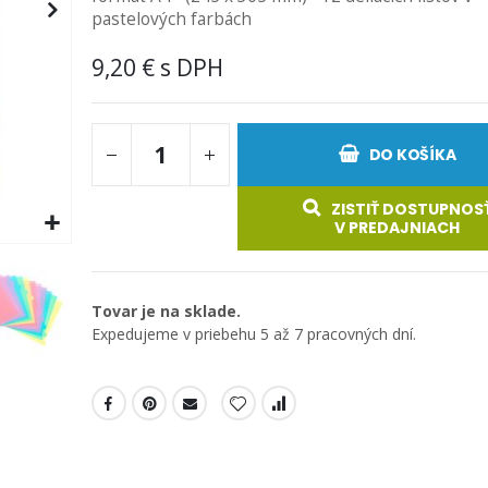
pastelových farbách
9,20 €
DO KOŠÍKA
ZISTIŤ DOSTUPNOS
V PREDAJNIACH
Tovar je na sklade.
Expedujeme v priebehu 5 až 7 pracovných dní.