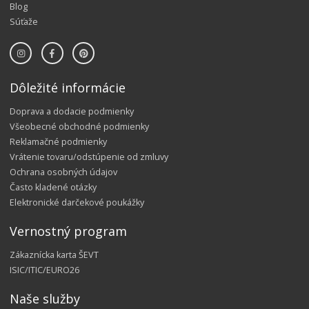
Blog
Súťaže
Dôležité informácie
Doprava a dodacie podmienky
Všeobecné obchodné podmienky
Reklamačné podmienky
Vrátenie tovaru/odstúpenie od zmluvy
Ochrana osobných údajov
Často kladené otázky
Elektronické darčekové poukážky
Vernostný program
Zákaznícka karta ŠEVT
ISIC/ITIC/EURO26
Naše služby