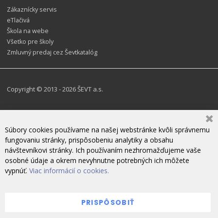
Zákaznícky servis
eTlačivá
Škola na webe
Všetko pre školy
Zmluvný predaj cez Ševtkatalóg
Copyright © 2013 - 2026 ŠEVT a.s.
Súbory cookies používame na našej webstránke kvôli správnemu
fungovaniu stránky, prispôsobeniu analytiky a obsahu
návštevníkovi stránky. Ich používaním nezhromažďujeme vaše
osobné údaje a okrem nevyhnutne potrebných ich môžete
vypnúť.
Viac informácií o cookies.
PRISPÔSOBIŤ