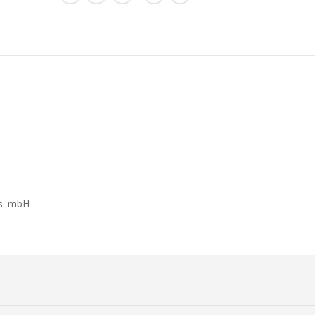
s. mbH