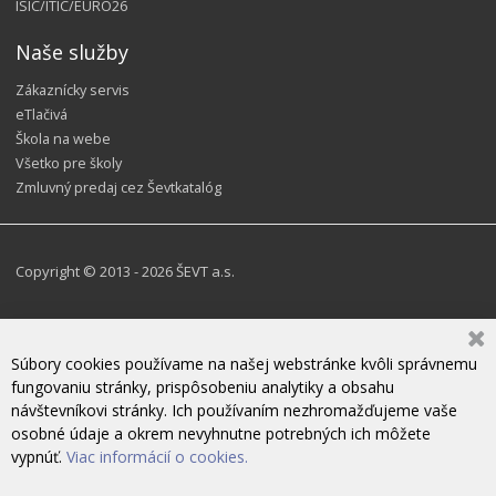
ISIC/ITIC/EURO26
Naše služby
Zákaznícky servis
eTlačivá
Škola na webe
Všetko pre školy
Zmluvný predaj cez Ševtkatalóg
Copyright © 2013 - 2026 ŠEVT a.s.
Súbory cookies používame na našej webstránke kvôli správnemu
fungovaniu stránky, prispôsobeniu analytiky a obsahu
návštevníkovi stránky. Ich používaním nezhromažďujeme vaše
osobné údaje a okrem nevyhnutne potrebných ich môžete
vypnúť.
Viac informácií o cookies.