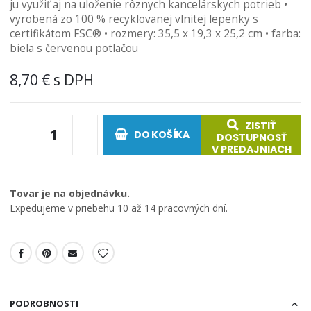
ju využiť aj na uloženie rôznych kancelárskych potrieb •
vyrobená zo 100 % recyklovanej vlnitej lepenky s
certifikátom FSC® • rozmery: 35,5 x 19,3 x 25,2 cm • farba:
biela s červenou potlačou
8,70 €
ZISTIŤ
DO KOŠÍKA
DOSTUPNOSŤ
V PREDAJNIACH
Tovar je na objednávku.
Expedujeme v priebehu 10 až 14 pracovných dní.
PODROBNOSTI