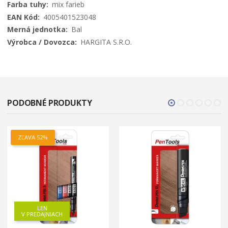
mix farieb
4005401523048
Bal
HARGITA S.R.O.
PODOBNÉ PRODUKTY
ZĽAVA 52%
LEN
V PREDAJNIACH