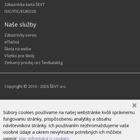
Zákaznícka karta ŠEVT
ISIC/ITIC/EURO26
Naše služby
Zákaznícky servis
eTlačivá
Škola na webe
Všetko pre školy
Zmluvný predaj cez Ševtkatalóg
Copyright © 2013 - 2026 ŠEVT a.s.
Súbory cookies používame na našej webstránke kvôli správnemu
fungovaniu stránky, prispôsobeniu analytiky a obsahu
návštevníkovi stránky. Ich používaním nezhromažďujeme vaše
osobné údaje a okrem nevyhnutne potrebných ich môžete
vypnúť.
Viac informácií o cookies.