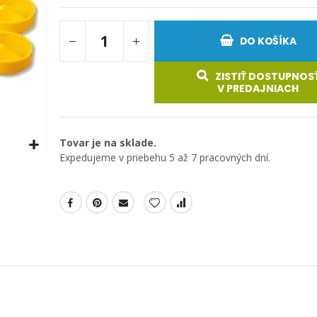
DO KOŠÍKA
ZISTIŤ DOSTUPNOS
V PREDAJNIACH
Tovar je na sklade.
Expedujeme v priebehu 5 až 7 pracovných dní.