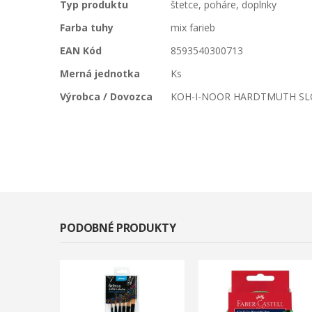
Typ produktu
štetce, poháre, doplnky
Farba tuhy
mix farieb
EAN Kód
8593540300713
Merná jednotka
Ks
Výrobca / Dovozca
KOH-I-NOOR HARDTMUTH SLO
PODOBNÉ PRODUKTY