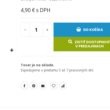
4,90 €
DO KOŠÍKA
ZISTIŤ DOSTUPNOS
V PREDAJNIACH
Tovar je na sklade.
Expedujeme v priebehu 5 až 7 pracovných dní.