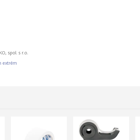
 spol. s r.o.
n extrém