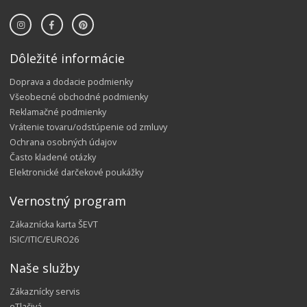
Dôležité informácie
Doprava a dodacie podmienky
Všeobecné obchodné podmienky
Reklamačné podmienky
Vrátenie tovaru/odstúpenie od zmluvy
Ochrana osobných údajov
Často kladené otázky
Elektronické darčekové poukážky
Vernostný program
Zákaznícka karta ŠEVT
ISIC/ITIC/EURO26
Naše služby
Zákaznícky servis
eTlačivá