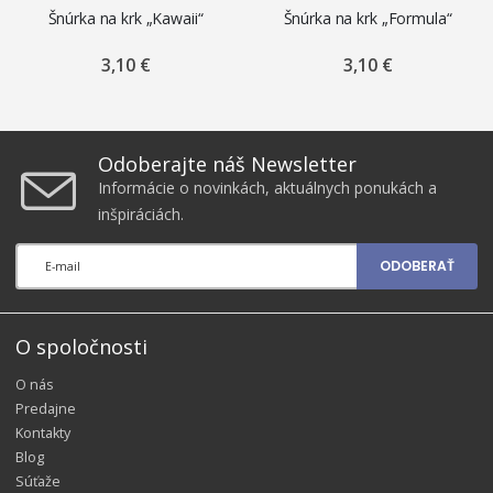
Šnúrka na krk „Kawaii“
Šnúrka na krk „Formula“
3,10 €
3,10 €
Odoberajte náš Newsletter
Informácie o novinkách, aktuálnych ponukách a
inšpiráciách.
ODOBERAŤ
O spoločnosti
O nás
Predajne
Kontakty
Blog
Súťaže