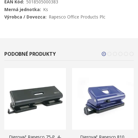
5018505000383
Ks
Rapesco Office Products Plc
PODOBNÉ PRODUKTY
Dierovač Rapesco 75-P, 4-
Dierovač Rapesco 810,