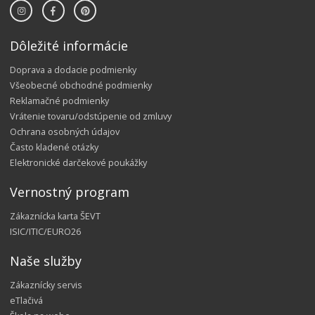
Dôležité informácie
Doprava a dodacie podmienky
Všeobecné obchodné podmienky
Reklamačné podmienky
Vrátenie tovaru/odstúpenie od zmluvy
Ochrana osobných údajov
Často kladené otázky
Elektronické darčekové poukážky
Vernostný program
Zákaznícka karta ŠEVT
ISIC/ITIC/EURO26
Naše služby
Zákaznícky servis
eTlačivá