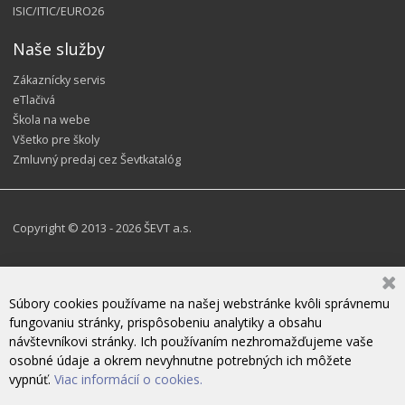
ISIC/ITIC/EURO26
Naše služby
Zákaznícky servis
eTlačivá
Škola na webe
Všetko pre školy
Zmluvný predaj cez Ševtkatalóg
Copyright © 2013 - 2026 ŠEVT a.s.
Súbory cookies používame na našej webstránke kvôli správnemu
fungovaniu stránky, prispôsobeniu analytiky a obsahu
návštevníkovi stránky. Ich používaním nezhromažďujeme vaše
osobné údaje a okrem nevyhnutne potrebných ich môžete
vypnúť.
Viac informácií o cookies.