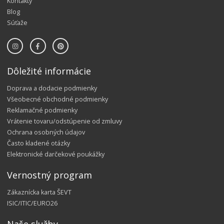
Kontakty
Blog
Súťaže
Dôležité informácie
Doprava a dodacie podmienky
Všeobecné obchodné podmienky
Reklamačné podmienky
Vrátenie tovaru/odstúpenie od zmluvy
Ochrana osobných údajov
Často kladené otázky
Elektronické darčekové poukážky
Vernostný program
Zákaznícka karta ŠEVT
ISIC/ITIC/EURO26
Naše služby