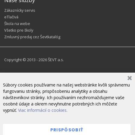
Zákaznícky servis
eTlačivá
Škola na webe
Všetko pre školy
Zmluvný predaj cez Ševtkatalóg
Copyright © 2013 - 2026 ŠEVT a.s.
Súbory cookies používame na našej webstránke kvôli správnemu
fungovaniu stránky, prispôsobeniu analytiky a obsahu
návštevníkovi stránky. Ich používaním nezhromažďujeme vaše
osobné údaje a okrem nevyhnutne potrebných ich môžete
vypnúť.
Viac informácií o cookies.
PRISPÔSOBIŤ