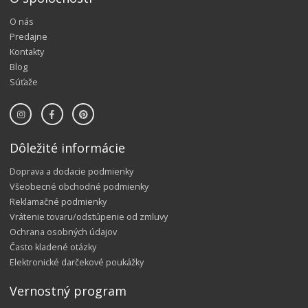
O nás
Predajne
Kontakty
Blog
Súťaže
Dôležité informácie
Doprava a dodacie podmienky
Všeobecné obchodné podmienky
Reklamačné podmienky
Vrátenie tovaru/odstúpenie od zmluvy
Ochrana osobných údajov
Často kladené otázky
Elektronické darčekové poukážky
Vernostný program