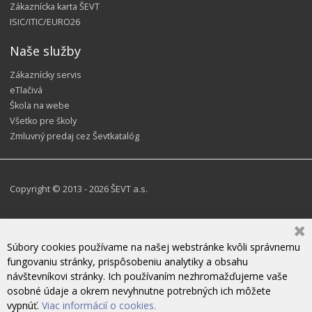
Zákaznícka karta ŠEVT
ISIC/ITIC/EURO26
Naše služby
Zákaznícky servis
eTlačivá
Škola na webe
Všetko pre školy
Zmluvný predaj cez Ševtkatalóg
Copyright © 2013 - 2026 ŠEVT a.s.
Súbory cookies používame na našej webstránke kvôli správnemu
fungovaniu stránky, prispôsobeniu analytiky a obsahu
návštevníkovi stránky. Ich používaním nezhromažďujeme vaše
osobné údaje a okrem nevyhnutne potrebných ich môžete
vypnúť.
Viac informácií o cookies.