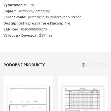
List
Bezdrevný ofsetový
perforácia 1x vodorovne v strede
Nie
8585008960270
ŠEVT a.s.
PODOBNÉ PRODUKTY