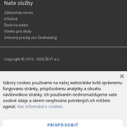
Naše služby
Zákaznícky servis
eTlačivá
Škola na webe
Všetko pre školy
Zmluvný predaj cez Ševtkatalóg
Copyright © 2013 - 2026 ŠEVT a.s.
Súbory cookies používame na našej webstránke kvôli správnemu
fungovaniu stránky, prispôsobeniu analytiky a obsahu
návštevníkovi stránky. Ich používaním nezhromažďujeme vaše
osobné údaje a okrem nevyhnutne potrebných ich môžete
vypnúť.
Viac informácií o cookies.
PRISPÔSOBIŤ